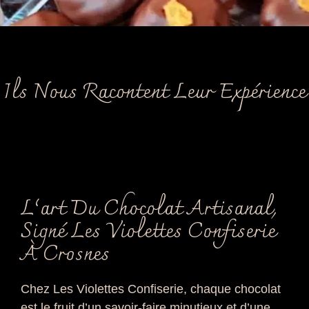
Ils Nous Racontent Leur Expérience
L’art Du Chocolat Artisanal,
Signé Les Violettes Confiserie
À Crosnes
Chez Les Violettes Confiserie, chaque chocolat
est le fruit d’un savoir-faire minutieux et d’une