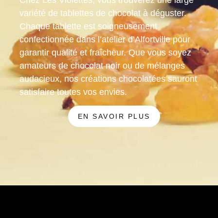
variété de tablettes de chocolat à déguster.
Chaque tablette est soigneusement
confectionnée dans l’atelier d’Alfortville pour
garantir qualité et fraîcheur. Que vous soyez
amateurs de chocolat noir ou de mélanges
audacieux, nos créations chocolatées sauront
satisfaire toutes vos envies.
EN SAVOIR PLUS