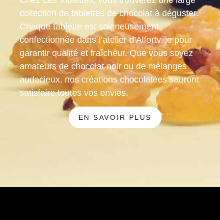
collection de tablettes de chocolat à déguster.
Chaque tablette est soigneusement
confectionnée dans l’atelier d’Alfortville pour
garantir qualité et fraîcheur. Que vous soyez
amateurs de chocolat noir ou de mélanges
audacieux, nos créations chocolatées sauront
satisfaire toutes vos envies.
EN SAVOIR PLUS