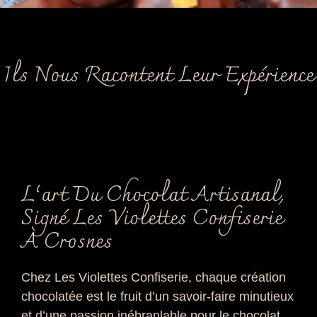
Ils Nous Racontent Leur Expérience
L’art Du Chocolat Artisanal,
Signé Les Violettes Confiserie
À Crosnes
Chez Les Violettes Confiserie, chaque création
chocolatée est le fruit d’un savoir-faire minutieux
et d’une passion inébranlable pour le chocolat.