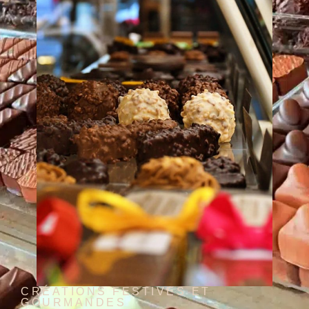
CRÉATIONS FESTIVES ET
GOURMANDES