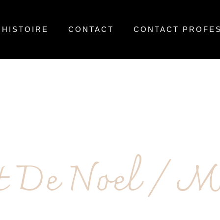
 HISTOIRE
CONTACT
CONTACT PROFE
t De Noel / M