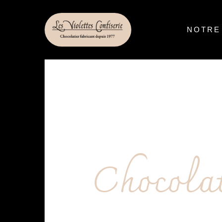
principal
NOTRE
Chocola