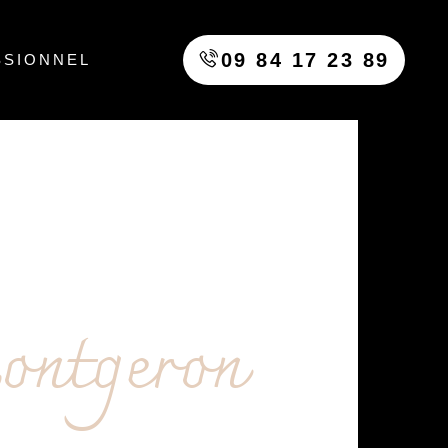
09 84 17 23 89
SSIONNEL
ontgeron