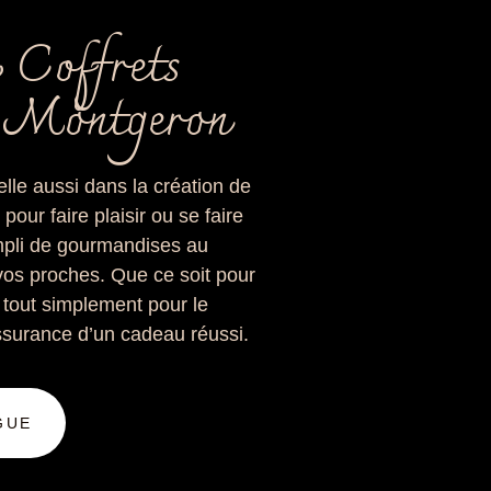
 Coffrets
 Montgeron
lle aussi dans la création de
 pour faire plaisir ou se faire
empli de gourmandises au
vos proches. Que ce soit pour
 tout simplement pour le
’assurance d’un cadeau réussi.
GUE