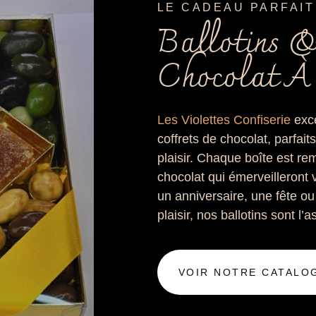
LE CADEAU PARFAIT
Ballotins &
Chocolat À
Les Violettes Confiserie
exce
coffrets de chocolat, parfaits
plaisir. Chaque boîte est r
chocolat qui émerveilleront 
un anniversaire, une fête ou
plaisir, nos ballotins sont l
VOIR NOTRE CATALO