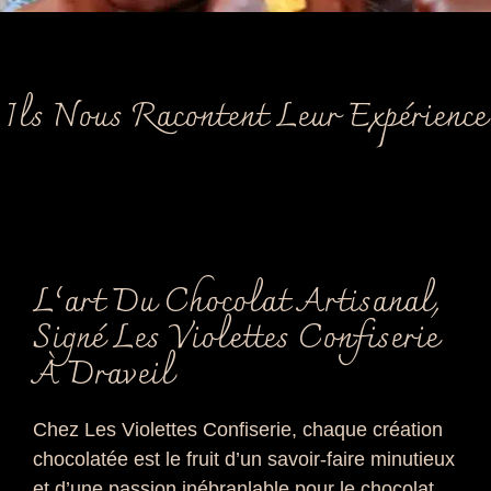
Ils Nous Racontent Leur Expérience
L’art Du Chocolat Artisanal,
Signé Les Violettes Confiserie
À Draveil
Chez Les Violettes Confiserie, chaque création
chocolatée est le fruit d’un savoir-faire minutieux
et d’une passion inébranlable pour le chocolat.