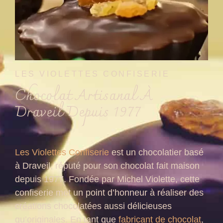
LES VIOLETTES CONFISERIE
Chocolat Artisanal À
Draveil Depuis 1977
Les Violettes Confiserie
est un chocolatier basé
à Draveil, réputé pour son chocolat fait maison
depuis 1977. Fondée par Michel Violette, cette
confiserie met un point d’honneur à réaliser des
créations chocolatées aussi délicieuses
qu’originales. En tant que
fabricant de chocolat
,