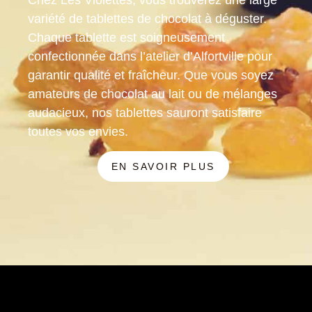
variété de tablettes de chocolat à déguster.
Chaque tablette est soigneusement
confectionnée dans l’atelier d’Alfortville pour
garantir qualité et fraîcheur. Que vous soyez
amateurs de chocolat au lait ou de mélanges
audacieux, nos tablettes sauront satisfaire
toutes vos envies.
EN SAVOIR PLUS