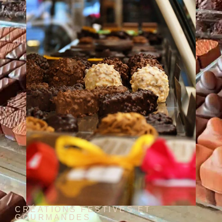
CRÉATIONS FESTIVES ET
GOURMANDES