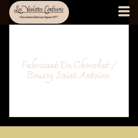
principal
Fabricant De Chocolat /
Boussy Saint Antoine