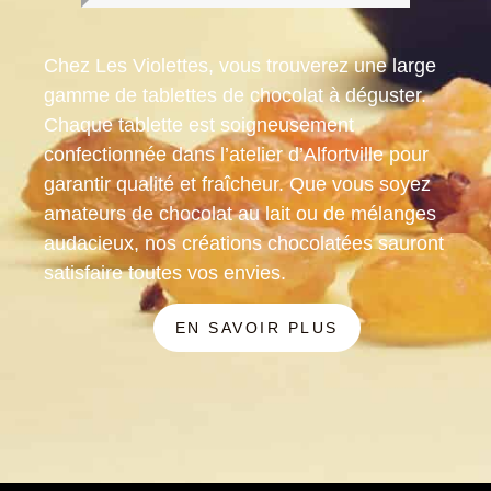
Chez Les Violettes, vous trouverez une large
gamme de tablettes de chocolat à déguster.
Chaque tablette est soigneusement
confectionnée dans l’atelier d’Alfortville pour
garantir qualité et fraîcheur. Que vous soyez
amateurs de chocolat au lait ou de mélanges
audacieux, nos créations chocolatées sauront
satisfaire toutes vos envies.
EN SAVOIR PLUS