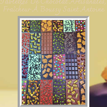
Tablettes De Chocolat Artisanales,
Fraîcheur À Boussy Saint Antoine