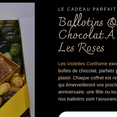
LE CADEAU PARFAIT
Ballotins &
Chocolat À
Les Roses
Les Violettes Confiserie
exce
boîtes de chocolat, parfaits p
plaisir. Chaque coffret est 
qui émerveilleront vos proc
anniversaire, une fête ou tou
nos ballotins sont l’assuran