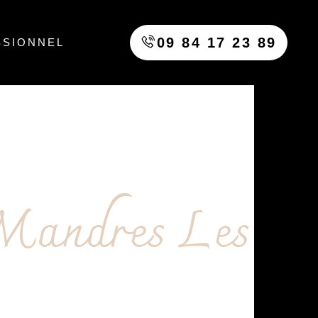
09 84 17 23 89
SSIONNEL
Mandres Les