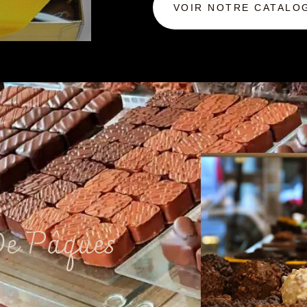
VOIR NOTRE CATALO
e Pâques