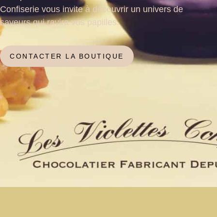
Confiserie vous invite à découvrir un univers de
saveurs qui ravira vos papilles.
CONTACTER LA BOUTIQUE