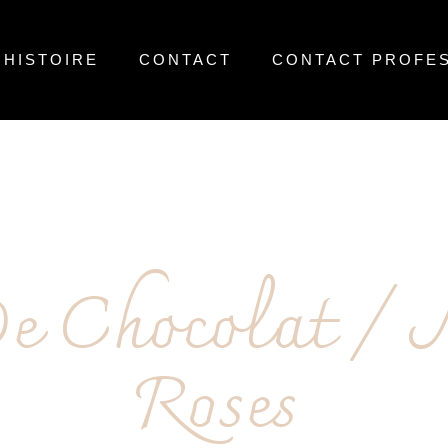
 HISTOIRE
CONTACT
CONTACT PROFE
De Chocolat / 
Roses