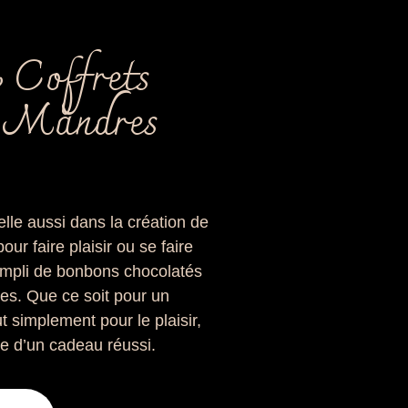
 Coffrets
 Mandres
lle aussi dans la création de
our faire plaisir ou se faire
rempli de bonbons chocolatés
hes. Que ce soit pour un
t simplement pour le plaisir,
ce d’un cadeau réussi.